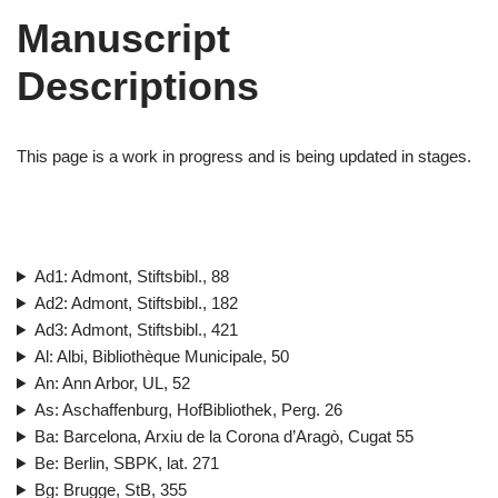
Manuscript
Descriptions
This page is a work in progress and is being updated in stages.
Ad1: Admont, Stiftsbibl., 88
Ad2: Admont, Stiftsbibl., 182
Ad3: Admont, Stiftsbibl., 421
Al: Albi, Bibliothèque Municipale, 50
An: Ann Arbor, UL, 52
As: Aschaffenburg, HofBibliothek, Perg. 26
Ba: Barcelona, Arxiu de la Corona d’Aragò, Cugat 55
Be: Berlin, SBPK, lat. 271
Bg: Brugge, StB, 355