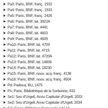
Pa3: Paris, BNF, franç. 1932
Pa4: Paris, BNF, franç. 1933
Pa5: Paris, BNF, franç. 2426
Pa6: Paris, BNF, lat. 3922A
Pa7: Paris, BNF, lat. 4441
Pa8: Paris, BNF, lat. 4603
Pa9: Paris, BNF, lat. 4609
Pa10: Paris, BNF, lat. 4709
Pa11: Paris, BNF, lat. 4715
Pa12: Paris, BNF, lat. 4720A
Pa13: Paris, BNF, lat. 14606
Pa14: Paris, BNF, lat. 18230
Pa15: Paris, BNF, nouv. acq. franç. 4138
Pa16: Paris, BNF, nouv. acq. franç. 4504
Pd: Padova, BU, 1475
Ps: Paris, Bibliothèque de la Sorbonne, 632
Se1: Seu d’Urgell, Arxiu Capitular d’Urgell, 2033
Se2: Seu d’Urgell, Arxiu Capitular d’Urgell, 2034