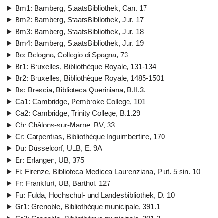
Bm1: Bamberg, StaatsBibliothek, Can. 17
Bm2: Bamberg, StaatsBibliothek, Jur. 17
Bm3: Bamberg, StaatsBibliothek, Jur. 18
Bm4: Bamberg, StaatsBibliothek, Jur. 19
Bo: Bologna, Collegio di Spagna, 73
Br1: Bruxelles, Bibliothèque Royale, 131-134
Br2: Bruxelles, Bibliothèque Royale, 1485-1501
Bs: Brescia, Biblioteca Queriniana, B.II.3.
Ca1: Cambridge, Pembroke College, 101
Ca2: Cambridge, Trinity College, B.1.29
Ch: Châlons-sur-Marne, BV, 33
Cr: Carpentras, Bibliothèque Inguimbertine, 170
Du: Düsseldorf, ULB, E. 9A
Er: Erlangen, UB, 375
Fi: Firenze, Biblioteca Medicea Laurenziana, Plut. 5 sin. 10
Fr: Frankfurt, UB, Barthol. 127
Fu: Fulda, Hochschul- und Landesbibliothek, D. 10
Gr1: Grenoble, Bibliothèque municipale, 391.1