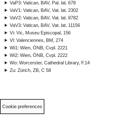
VaP3: Vatican, BAV, Pal. lat. 678
VaV1: Vatican, BAV, Vat. lat. 2302
VaV2: Vatican, BAV, Vat. lat. 8782
VaV3: Vatican, BAV, Vat. lat. 11156
Vi: Vic, Museu Episcopal, 156
Vl: Valenciennes, BM, 274
Wi1: Wien, ÖNB, Cvpl. 2221
Wi2: Wien, ÖNB, Cvpl. 2222
Wo: Worcerster, Cathedral Library, F.14
Zu: Zürich, ZB, C 58
Cookie preferences