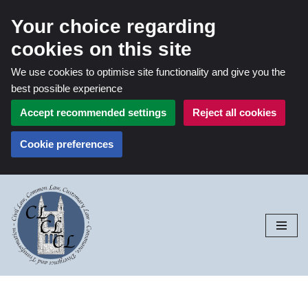
Your choice regarding
cookies on this site
We use cookies to optimise site functionality and give you the
best possible experience
Accept recommended settings
Reject all cookies
Cookie preferences
Skip
to
content