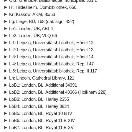
Gr2: Grenoble, Bibliothèque municipale, 391.2
Hi: Hildesheim, Dombibliothek, 660
Kr: Kraków, AKM, 89/53
Lg: Liège, BU, 168 (cat. sign. 492)
Le1: Leiden, UB, ABL 1
Le2: Leiden, UB, VLQ 66
Li1: Leipzig, Universitätsbibliothek, Hänel 12
Li2: Leipzig, Universitätsbibliothek, Hänel 13
Li3: Leipzig, Universitätsbibliothek, Hänel 14
Li4: Leipzig, Universitätsbibliothek, Rep. I 47
Li5: Leipzig, Universitätsbibliothek, Rep. II 117
Ln: Lincoln, Cathedral Library, 121
LoB1: London, BL, Additional 34391
LoB2: London, BL, Additional 49366 (Holkham 228)
LoB3: London, BL, Harley 2355
LoB4: London, BL, Harley 3834
LoB5: London, BL, Royal 10 B IV
LoB6: London, BL, Royal 11 B XIV
LoB7: London, BL, Royal 11 B XV